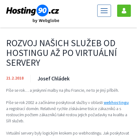
OKEJ
ROZVOJ NAŠICH SLUŽEB OD
HOSTINGU AŽ PO VIRTUÁLNÍ
SERVERY
21.2.2018
Josef Chládek
Píše se rok… a jeskynní malby na jihu Francie, ne to je jiný příběh.
Píše se rok 2002 a začínáme poskytovat služby v oblasti
webhostingu
a registrací domén. Relativně rychle získáváme tisíce zákazníků a s
rostoucím počtem zákazníků také rostou jejich požadavky na kvalitu a
šíři služeb.
Virtuální servery byly logickým krokem po webhostingu. Jak poskytovat