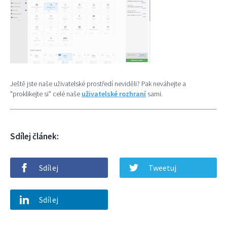
Ještě jste naše uživatelské prostředí neviděli? Pak neváhejte a
"proklikejte si" celé naše
uživatelské rozhraní
sami.
Sdílej článek:
Sdílej
Tweetuj
Sdílej