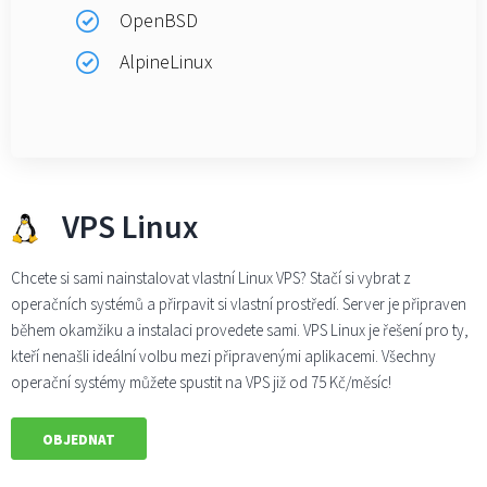
OpenBSD
AlpineLinux
VPS Linux
Chcete si sami nainstalovat vlastní Linux VPS? Stačí si vybrat z
operačních systémů a přirpavit si vlastní prostředí. Server je připraven
během okamžiku a instalaci provedete sami. VPS Linux je řešení pro ty,
kteří nenašli ideální volbu mezi připravenými aplikacemi. Všechny
operační systémy můžete spustit na VPS již od 75 Kč/měsíc!
OBJEDNAT