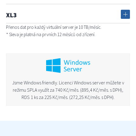
XL3
Přenos dat pro každý virtuální server je 10 TB/měsíc.
*
Sleva je platná na prvních 12 měsíců od zřízení.
Jsme Windows friendly. Licenci Windows server můžete v
režimu SPLA využít za 740 Kč/měs. (895,4 Kč/měs. s DPH),
RDS 1 ks za 225 Kč/měs. (272,25 Kč/měs. s DPH).