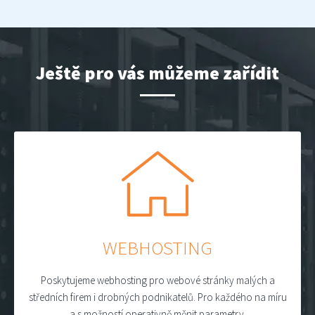
Ještě pro vás můžeme zařídit
WEBHOSTING
Poskytujeme webhosting pro webové stránky malých a
středních firem i drobných podnikatelů. Pro každého na míru
a s možností operativně měnit parametry.