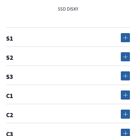
SSD DISKY
S1
S2
S3
C1
C2
C3