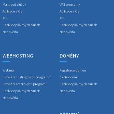
Managed služby
VPS programy
Aplikace a OS
Aplikace a OS
API
API
Ceník doplňkových služeb
Ceník doplňkových služeb
Nápověda
Nápověda
WEBHOSTING
DOMÉNY
Webmail
Registrace domén
Srovnání hostingových programů
Ceník domén
Srovnání emailových programů
Ceník doplňkových služeb
Ceník doplňkových služeb
Nápověda
Nápověda