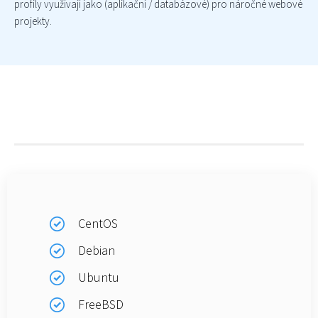
profily využívají jako (aplikační / databázové) pro náročné webové
projekty.
CentOS
Debian
Ubuntu
FreeBSD