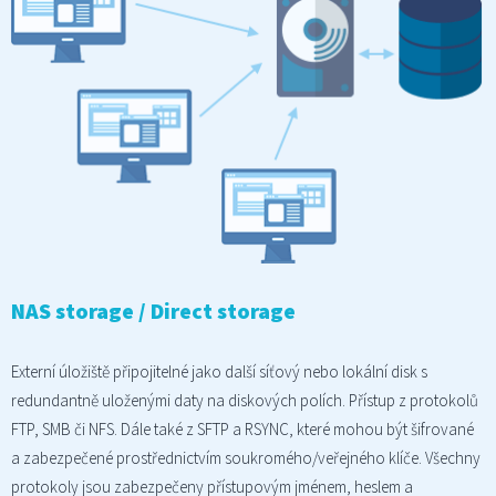
NAS storage / Direct storage
Externí úložiště připojitelné jako další síťový nebo lokální disk s
redundantně uloženými daty na diskových polích. Přístup z protokolů
FTP, SMB či NFS. Dále také z SFTP a RSYNC, které mohou být šifrované
a zabezpečené prostřednictvím soukromého/veřejného klíče. Všechny
protokoly jsou zabezpečeny přístupovým jménem, heslem a