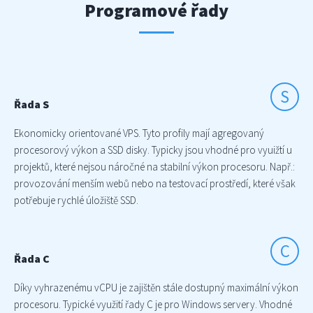
Programové řady
S
Řada S
Ekonomicky orientované VPS. Tyto profily mají agregovaný
procesorový výkon a SSD disky. Typicky jsou vhodné pro vyuižtí u
projektů, které nejsou náročné na stabilní výkon procesoru. Např.:
provozování menším webů nebo na testovací prostředí, které však
potřebuje rychlé úložiště SSD.
C
Řada C
Díky vyhrazenému vCPU je zajištěn stále dostupný maximální výkon
procesoru. Typické využití řady C je pro Windows servery. Vhodné