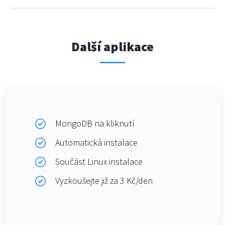
Další aplikace
MongoDB na kliknutí
Automatická instalace
Součást Linux instalace
Vyzkoušejte již za 3 Kč/den