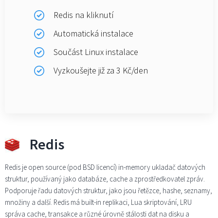
Redis na kliknutí
Automatická instalace
Součást Linux instalace
Vyzkoušejte již za 3 Kč/den
Redis
Redis je open source (pod BSD licencí) in-memory ukladač datových
struktur, používaný jako databáze, cache a zprostředkovatel zpráv.
Podporuje řadu datových struktur, jako jsou řetězce, hashe, seznamy,
množiny a další. Redis má built-in replikaci, Lua skriptování, LRU
správa cache, transakce a různé úrovně stálosti dat na disku a