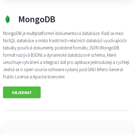
MongoDB
MongoDB je multiplatformní dokumentová databáze. Řadí se mezi
NoSQL databáze a místo tradičních relačních databází využívajících
tabulky používá dokumenty podobné formátu JSON (MongoDB
formát nazývá BSON) a dynamické databázové schéma, které
umožňuje vytváření a integraci dat pro aplikace jednodušeji a rychleji.
Jedná se o open source software vydaný pod GNU Affero General
Public License a Apache licencemi.
OBJEDNAT