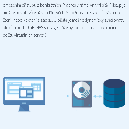
omezením přístupu z konkrétních IP adres v rámci vnitřní sítě. Přístup je
možné povolit více uživatelům včetně možnosti nastavení práv jen ke
čtení, nebo ke čtení a zápisu. Úložiště je možné dynamicky zvětšovat v
blocích po 100 GB. NAS storage může být připojená k libovolnému
počtu virtuálních serverů.